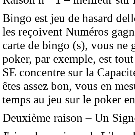
Bingo est jeu de hasard del
les reçoivent Numéros gagn
carte de bingo (s), vous ne 
poker, par exemple, est tout
SE concentre sur la Capacit
êtes assez bon, vous en me
temps au jeu sur le poker en
Deuxième raison – Un Sign