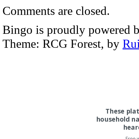
Comments are closed.
Bingo is proudly powered 
Theme: RCG Forest, by
Rui
These pla
household na
hear
Free 