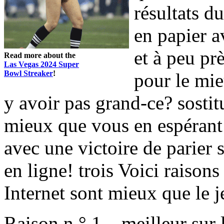
résultats d
en papier a
et à peu prè
Read more about the
Las Vegas 2024 Super
Bowl Streaker
!
pour le mie
y avoir pas grand-ce? sostit
mieux que vous en espéran
avec une victoire de parier s
en ligne! trois Voici raisons
Internet sont mieux que le j
Raison n ° 1 – meilleur sur l