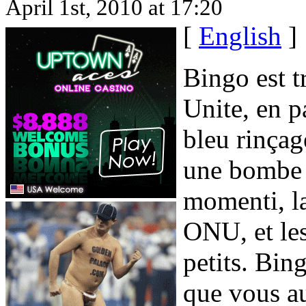
April 1st, 2010 at 17:20
[
English
]
Bingo est 
Unite, en p
bleu rinçag
une bombe v
momenti, la
ONU, et les
petits. Bin
que vous au