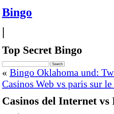
Bingo
|
Top Secret Bingo
«
Bingo Oklahoma und: Two
Casinos Web vs paris sur le
Casinos del Internet vs 