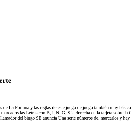
erte
s de La Fortuna y las reglas de este juego de juego también muy básico
marcados las Letras con B, I, N, G, S la derecha en la tarjeta sobre la 
lamador del bingo SE anuncia Una serie números de, marcarlos y hay q