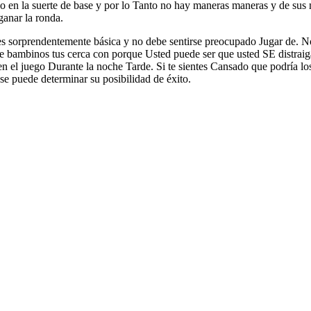
o en la suerte de base y por lo Tanto no hay maneras maneras y de sus 
ganar la ronda.
es sorprendentemente básica y no debe sentirse preocupado Jugar de. N
e bambinos tus cerca con porque Usted puede ser que usted SE distraig
en el juego Durante la noche Tarde. Si te sientes Cansado que podría l
e puede determinar su posibilidad de éxito.