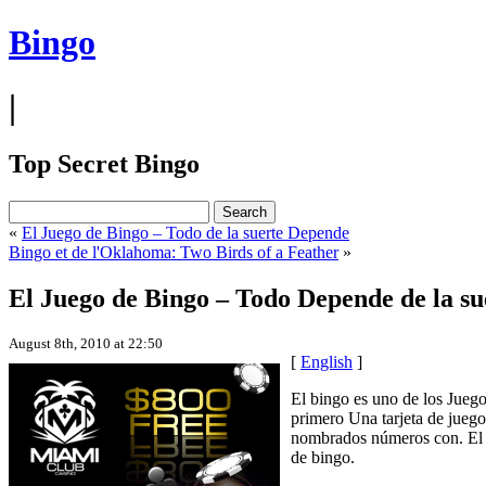
Bingo
|
Top Secret Bingo
«
El Juego de Bingo – Todo de la suerte Depende
Bingo et de l'Oklahoma: Two Birds of a Feather
»
El Juego de Bingo – Todo Depende de la su
August 8th, 2010 at 22:50
[
English
]
El bingo es uno de los Juego
primero Una tarjeta de juego 
nombrados números con. El l
de bingo.