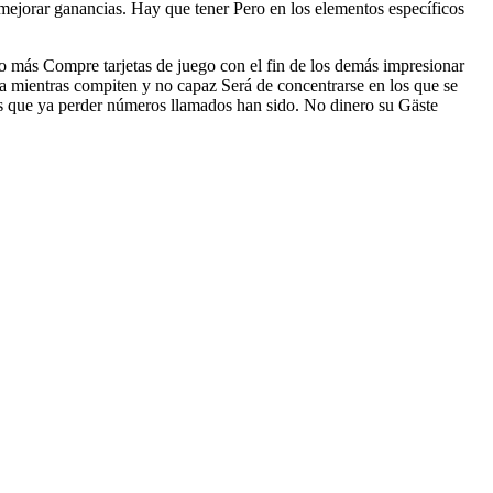
mejorar ganancias. Hay que tener Pero en los elementos específicos
o más Compre tarjetas de juego con el fin de los demás impresionar
a mientras compiten y no capaz Será de concentrarse en los que se
os que ya perder números llamados han sido. No dinero su Gäste